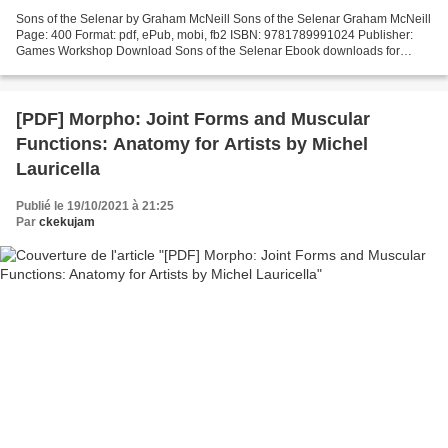
Sons of the Selenar by Graham McNeill Sons of the Selenar Graham McNeill
Page: 400 Format: pdf, ePub, mobi, fb2 ISBN: 9781789991024 Publisher:
Games Workshop Download Sons of the Selenar Ebook downloads for
android phones Sons of the Selenar English version...
[PDF] Morpho: Joint Forms and Muscular
Functions: Anatomy for Artists by Michel
Lauricella
Publié le 19/10/2021 à 21:25
Par
ckekujam