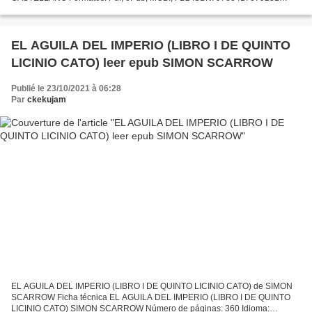
Editorial: BABIDI-BU LIBROS Año de edición: 2019 Descargar eBook gratis
Libros...
EL AGUILA DEL IMPERIO (LIBRO I DE QUINTO
LICINIO CATO) leer epub SIMON SCARROW
Publié le 23/10/2021 à 06:28
Par
ckekujam
EL AGUILA DEL IMPERIO (LIBRO I DE QUINTO LICINIO CATO) de SIMON
SCARROW Ficha técnica EL AGUILA DEL IMPERIO (LIBRO I DE QUINTO
LICINIO CATO) SIMON SCARROW Número de páginas: 360 Idioma: