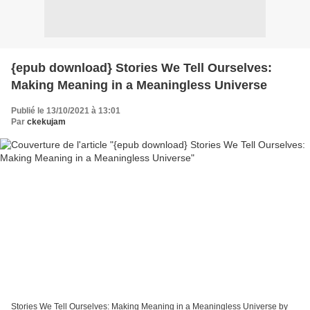
{epub download} Stories We Tell Ourselves:
Making Meaning in a Meaningless Universe
Publié le 13/10/2021 à 13:01
Par
ckekujam
Stories We Tell Ourselves: Making Meaning in a Meaningless Universe by