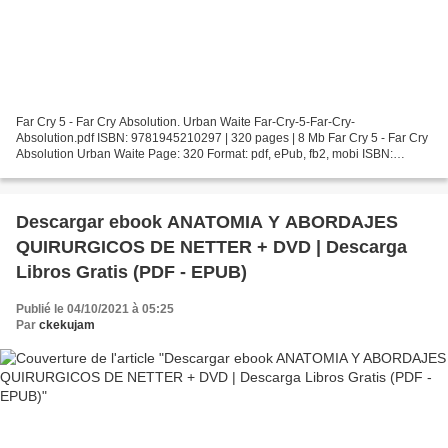
Far Cry 5 - Far Cry Absolution. Urban Waite Far-Cry-5-Far-Cry-
Absolution.pdf ISBN: 9781945210297 | 320 pages | 8 Mb Far Cry 5 - Far Cry
Absolution Urban Waite Page: 320 Format: pdf, ePub, fb2, mobi ISBN:
9781945210297 Publisher: Ubisoft Publishing Download...
Descargar ebook ANATOMIA Y ABORDAJES
QUIRURGICOS DE NETTER + DVD | Descarga
Libros Gratis (PDF - EPUB)
Publié le 04/10/2021 à 05:25
Par
ckekujam