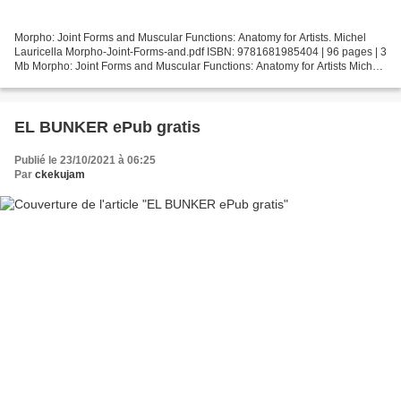
Morpho: Joint Forms and Muscular Functions: Anatomy for Artists. Michel
Lauricella Morpho-Joint-Forms-and.pdf ISBN: 9781681985404 | 96 pages | 3
Mb Morpho: Joint Forms and Muscular Functions: Anatomy for Artists Michel
Lauricella Page: 96 Format: pdf,...
EL BUNKER ePub gratis
Publié le 23/10/2021 à 06:25
Par
ckekujam