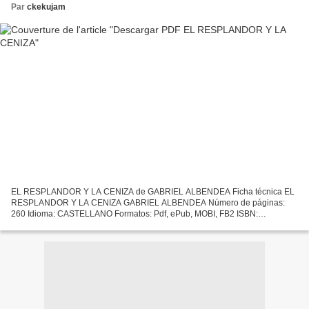
Par
ckekujam
EL RESPLANDOR Y LA CENIZA de GABRIEL ALBENDEA Ficha técnica EL
RESPLANDOR Y LA CENIZA GABRIEL ALBENDEA Número de páginas:
260 Idioma: CASTELLANO Formatos: Pdf, ePub, MOBI, FB2 ISBN:
9788483523100 Editorial: MANDALA EDICIONES Año de edición: 2011
Descargar...