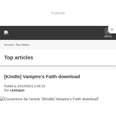
Publicité
MENU
Accueil
» Top articles
Top articles
[Kindle] Vampire's Faith download
Publié le 24/10/2021 à 08:16
Par
ckekujam