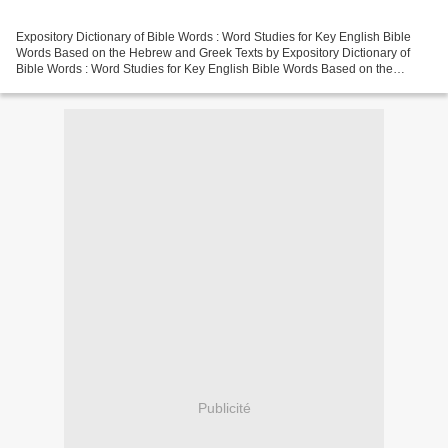
Expository Dictionary of Bible Words : Word Studies for Key English Bible
Words Based on the Hebrew and Greek Texts by Expository Dictionary of
Bible Words : Word Studies for Key English Bible Words Based on the
Hebrew and Greek Texts Page: 1200 Format:...
Publicité