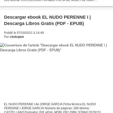
9788497789073 Editorial: S.A. SGEL. SOCIEDAD GENERAL ESPAÑOLA
DE LIBRERIA Año de...
Descargar ebook EL NUDO PERENNE I |
Descarga Libros Gratis (PDF - EPUB)
Publié le 07/10/2021 à 14:49
Par
ckekujam
EL NUDO PERENNE I de JORGE GARCIA Ficha técnica EL NUDO
PERENNE I JORGE GARCIA Número de páginas: 288 Idioma:
CASTELLANO Formatos: Pdf, ePub, MOBI, FB2 ISBN: 9788417679231