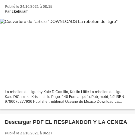
Publié le 24/10/2021 à 08:15
Par
ckekujam
La rebelion del tigre by Kate DiCamillo, Kristin Little La rebelion del tigre
Kate DiCamillo, Kristin Little Page: 140 Format: pdf, ePub, mobi, fb2 ISBN:
9786075277936 Publisher: Editorial Oceano de Mexico Download La
rebelion del tigre Free audiobook...
Descargar PDF EL RESPLANDOR Y LA CENIZA
Publié le 23/10/2021 à 06:27