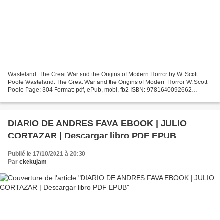
Wasteland: The Great War and the Origins of Modern Horror by W. Scott
Poole Wasteland: The Great War and the Origins of Modern Horror W. Scott
Poole Page: 304 Format: pdf, ePub, mobi, fb2 ISBN: 9781640092662
Publisher: Counterpoint Press Download Wasteland:...
DIARIO DE ANDRES FAVA EBOOK | JULIO
CORTAZAR | Descargar libro PDF EPUB
Publié le 17/10/2021 à 20:30
Par
ckekujam