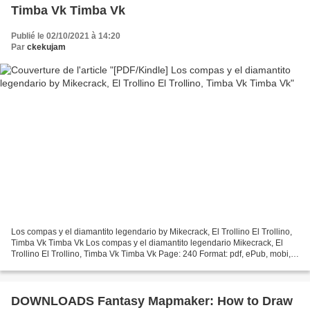
Timba Vk Timba Vk
Publié le 02/10/2021 à 14:20
Par
ckekujam
Los compas y el diamantito legendario by Mikecrack, El Trollino El Trollino,
Timba Vk Timba Vk Los compas y el diamantito legendario Mikecrack, El
Trollino El Trollino, Timba Vk Timba Vk Page: 240 Format: pdf, ePub, mobi,
fb2 ISBN: 9786070756047 Publisher:...
DOWNLOADS Fantasy Mapmaker: How to Draw