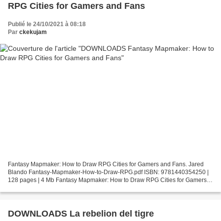
RPG Cities for Gamers and Fans
Publié le 24/10/2021 à 08:18
Par
ckekujam
Fantasy Mapmaker: How to Draw RPG Cities for Gamers and Fans. Jared
Blando Fantasy-Mapmaker-How-to-Draw-RPG.pdf ISBN: 9781440354250 |
128 pages | 4 Mb Fantasy Mapmaker: How to Draw RPG Cities for Gamers
and Fans Jared Blando Page: 128 Format: pdf, ePub,...
DOWNLOADS La rebelion del tigre