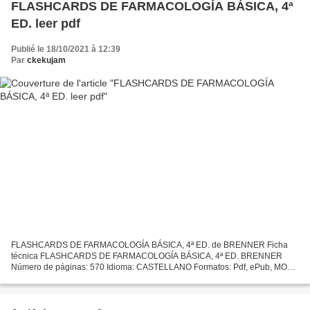
FLASHCARDS DE FARMACOLOGÍA BÁSICA, 4ª
ED. leer pdf
Publié le 18/10/2021 à 12:39
Par
ckekujam
FLASHCARDS DE FARMACOLOGÍA BÁSICA, 4ª ED. de BRENNER Ficha
técnica FLASHCARDS DE FARMACOLOGÍA BÁSICA, 4ª ED. BRENNER
Número de páginas: 570 Idioma: CASTELLANO Formatos: Pdf, ePub, MOBI,
FB2 ISBN: 9788491134589 Editorial: S.A. ELSEVIER ESPAÑA Año de
edición:...