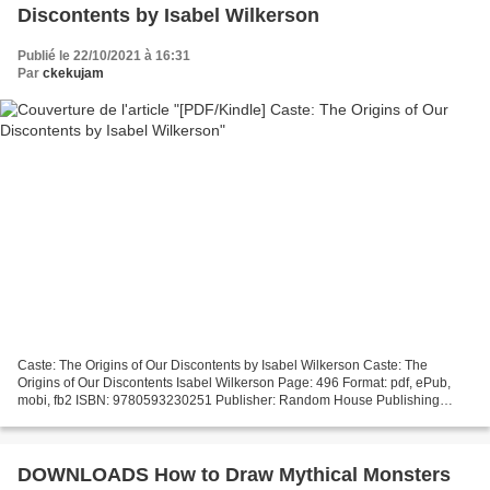
Discontents by Isabel Wilkerson
Publié le 22/10/2021 à 16:31
Par
ckekujam
Caste: The Origins of Our Discontents by Isabel Wilkerson Caste: The
Origins of Our Discontents Isabel Wilkerson Page: 496 Format: pdf, ePub,
mobi, fb2 ISBN: 9780593230251 Publisher: Random House Publishing
Group Download eBook Download a book from google...
DOWNLOADS How to Draw Mythical Monsters