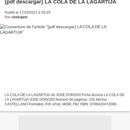
{pdf descargar} LA COLA DE LA LAGARTIJA
Publié le 17/10/2021 à 20:29
Par
ckekujam
LA COLA DE LA LAGARTIJA de JOSE DONOSO Ficha técnica LA COLA DE
LA LAGARTIJA JOSE DONOSO Número de páginas: 236 Idioma:
CASTELLANO Formatos: Pdf, ePub, MOBI, FB2 ISBN: 9788420472089
Editorial: ALFAGUARA Año de edición: 2007 Descargar eBook gratis
Descargar...