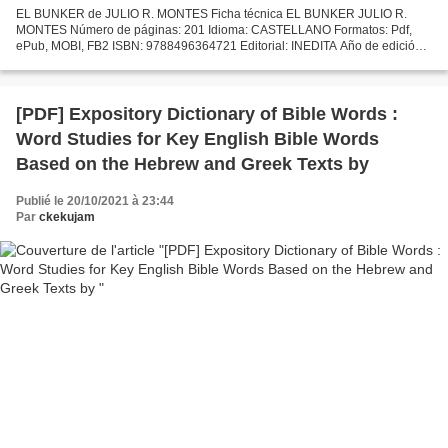
EL BUNKER de JULIO R. MONTES Ficha técnica EL BUNKER JULIO R.
MONTES Número de páginas: 201 Idioma: CASTELLANO Formatos: Pdf,
ePub, MOBI, FB2 ISBN: 9788496364721 Editorial: INEDITA Año de edición:
2006 Descargar eBook gratis Descargar libros electrónicos...
[PDF] Expository Dictionary of Bible Words :
Word Studies for Key English Bible Words
Based on the Hebrew and Greek Texts by
Publié le 20/10/2021 à 23:44
Par
ckekujam