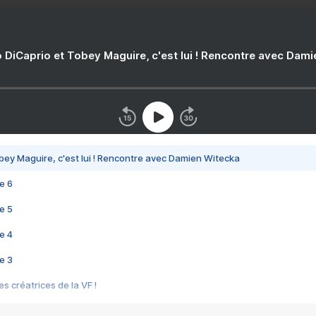
 DiCaprio et Tobey Maguire, c'est lui ! Rencontre avec Dam
bey Maguire, c'est lui ! Rencontre avec Damien Witecka
e 6
e 5
e 4
e 3
s créatrices de la VF !
e 2