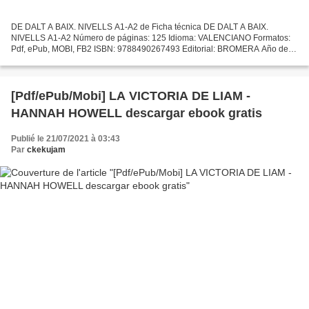
DE DALT A BAIX. NIVELLS A1-A2 de Ficha técnica DE DALT A BAIX.
NIVELLS A1-A2 Número de páginas: 125 Idioma: VALENCIANO Formatos:
Pdf, ePub, MOBI, FB2 ISBN: 9788490267493 Editorial: BROMERA Año de
edición: 2017 Descargar eBook gratis Descargas de audiolibros...
[Pdf/ePub/Mobi] LA VICTORIA DE LIAM -
HANNAH HOWELL descargar ebook gratis
Publié le 21/07/2021 à 03:43
Par
ckekujam