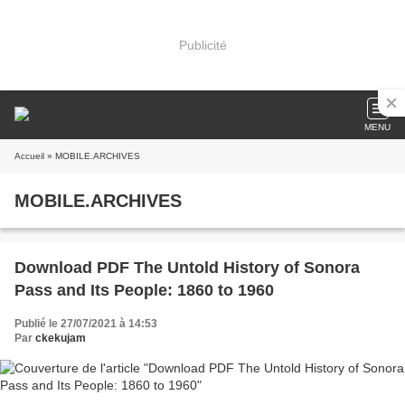
Publicité
MENU
Accueil
» MOBILE.ARCHIVES
MOBILE.ARCHIVES
Download PDF The Untold History of Sonora
Pass and Its People: 1860 to 1960
Publié le 27/07/2021 à 14:53
Par
ckekujam