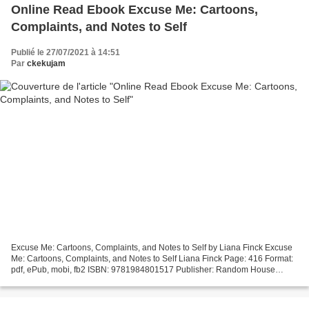
Online Read Ebook Excuse Me: Cartoons,
Complaints, and Notes to Self
Publié le 27/07/2021 à 14:51
Par
ckekujam
Excuse Me: Cartoons, Complaints, and Notes to Self by Liana Finck Excuse
Me: Cartoons, Complaints, and Notes to Self Liana Finck Page: 416 Format:
pdf, ePub, mobi, fb2 ISBN: 9781984801517 Publisher: Random House
Publishing Group Download eBook Free textbook...