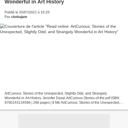
Wonderful in Art History
Publié le 25/07/2021 à 15:25
Par
ckekujam
ArtCurious: Stories of the Unexpected, Slightly Odd, and Strangely
Wonderful in Art History. Jennifer Dasal ArtCurious-Stories-of-the.pdf ISBN:
9780143134596 | 288 pages | 8 Mb ArtCurious: Stories of the Unexpected,
Slightly Odd, and Strangely Wonderful...