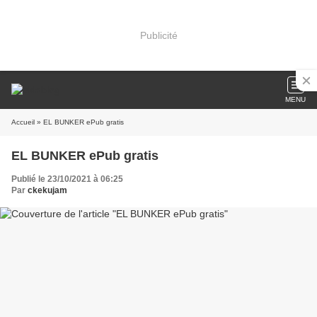
Publicité
MENU
Accueil
» EL BUNKER ePub gratis
EL BUNKER ePub gratis
Publié le 23/10/2021 à 06:25
Par
ckekujam