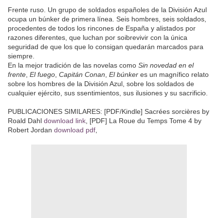
Frente ruso. Un grupo de soldados españoles de la División Azul
ocupa un búnker de primera línea. Seis hombres, seis soldados,
procedentes de todos los rincones de España y alistados por
razones diferentes, que luchan por soibrevivir con la única
seguridad de que los que lo consigan quedarán marcados para
siempre.
En la mejor tradición de las novelas como
Sin novedad en el
frente
,
El fuego
,
Capitán Conan
,
El búnker
es un magnífico relato
sobre los hombres de la División Azul, sobre los soldados de
cualquier ejército, sus ssentimientos, sus ilusiones y su sacrificio.
PUBLICACIONES SIMILARES: [PDF/Kindle] Sacrées sorcières by
Roald Dahl
download link
, [PDF] La Roue du Temps Tome 4 by
Robert Jordan
download pdf
,