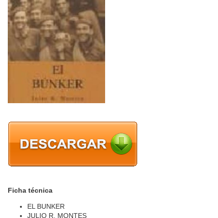
Ficha técnica
EL BUNKER
JULIO R. MONTES