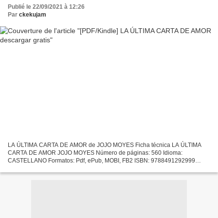
Publié le 22/09/2021 à 12:26
Par
ckekujam
LA ÚLTIMA CARTA DE AMOR de JOJO MOYES Ficha técnica LA ÚLTIMA
CARTA DE AMOR JOJO MOYES Número de páginas: 560 Idioma:
CASTELLANO Formatos: Pdf, ePub, MOBI, FB2 ISBN: 9788491292999
Editorial: SUMA Año de edición: 2019 Descargar eBook gratis Descarga
de...