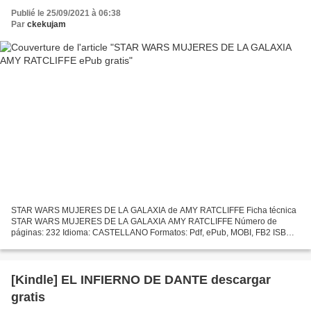
Publié le 25/09/2021 à 06:38
Par
ckekujam
STAR WARS MUJERES DE LA GALAXIA de AMY RATCLIFFE Ficha técnica
STAR WARS MUJERES DE LA GALAXIA AMY RATCLIFFE Número de
páginas: 232 Idioma: CASTELLANO Formatos: Pdf, ePub, MOBI, FB2 ISBN:
9788491740117 Editorial: PLANETA DE AGOSTINI Año de edición: 2019...
[Kindle] EL INFIERNO DE DANTE descargar
gratis