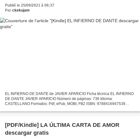
Publié le 25/09/2021 à 06:37
Par
ckekujam
EL INFIERNO DE DANTE de JAVIER APARICIO Ficha técnica EL INFIERNO
DE DANTE JAVIER APARICIO Número de páginas: 736 Idioma:
CASTELLANO Formatos: Pdf, ePub, MOBI, FB2 ISBN: 9788416947539
Editorial: ERIDE Año de edición: 2017 Descargar eBook gratis Pdf de...
[PDF/Kindle] LA ÚLTIMA CARTA DE AMOR
descargar gratis