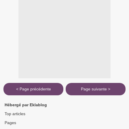
< Page précédente
Page suivante >
Hébergé par Eklablog
Top articles
Pages