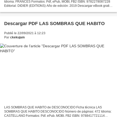
Idioma: FRANCÉS Formatos: Pdf, ePub, MOBI, FB2 ISBN: 9782278087228
Editorial: DIDIER (EDITIONS) Año de edición: 2019 Descargar eBook gratis
Descargas de libros de la selva PASSE PASSE 2 CAHIER...
Descargar PDF LAS SOMBRAS QUE HABITO
Publié le 22/09/2021 à 12:23
Par
ckekujam
LAS SOMBRAS QUE HABITO de DESCONOCIDO Ficha técnica LAS
SOMBRAS QUE HABITO DESCONOCIDO Número de páginas: 472 Idioma:
CASTELLANO Formatos: Pdf, ePub, MOBI, FB2 ISBN: 9788417721114