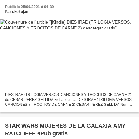
Publié le 25/09/2021 à 06:39
Par
ckekujam
DIES IRAE (TRILOGIA VERSOS, CANCIONES Y TROCITOS DE CARNE 2)
de CESAR PEREZ GELLIDA Ficha técnica DIES IRAE (TRILOGIA VERSOS,
CANCIONES Y TROCITOS DE CARNE 2) CESAR PEREZ GELLIDA Número
de páginas: 568 Idioma: CASTELLANO Formatos: Pdf, ePub, MOBI, FB2...
STAR WARS MUJERES DE LA GALAXIA AMY
RATCLIFFE ePub gratis